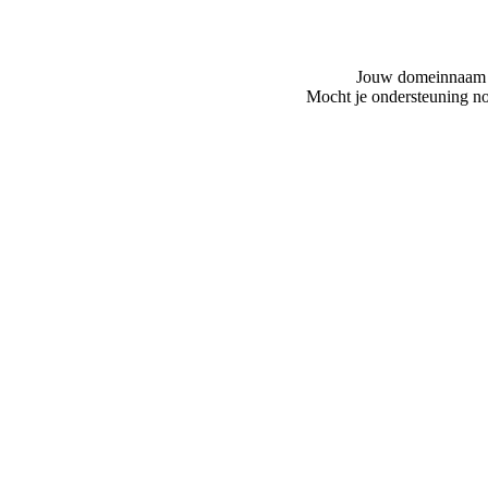
Jouw domeinnaam is
Mocht je ondersteuning no