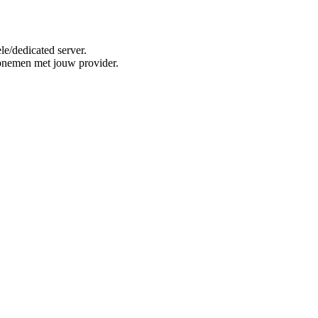
e/dedicated server.
opnemen met jouw provider.