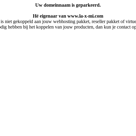
Uw domeinnaam is geparkeerd.
Hé eigenaar van www.la-x-mi.com
 niet gekoppeld aan jouw webhosting pakket, reseller pakket of virtuel
dig hebben bij het koppelen van jouw producten, dan kun je contact 